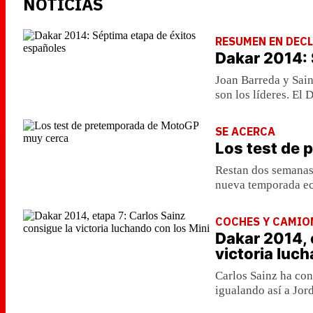
NOTICIAS
RESUMEN EN DEC
Dakar 2014: 
Joan Barreda y Sai
son los líderes. El 
SE ACERCA
Los test de
Restan dos semanas 
nueva temporada ec
COCHES Y CAMIO
Dakar 2014, 
victoria luc
Carlos Sainz ha con
igualando así a Jo