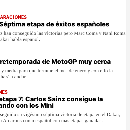
LARACIONES
Séptima etapa de éxitos españoles
nz han conseguido las victorias pero Marc Coma y Nani Roma
Dakar habla español.
 pretemporada de MotoGP muy cerca
y media para que termine el mes de enero y con ello la
hará a andar.
NES
etapa 7: Carlos Sainz consigue la
hando con los Mini
seguido su vigésimo séptima victoria de etapa en el Dakar,
rdi Arcarons como español con más etapas ganadas.