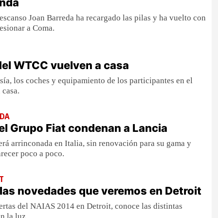
onda
descanso Joan Barreda ha recargado las pilas y ha vuelto con
resionar a Coma.
del WTCC vuelven a casa
sía, los coches y equipamiento de los participantes en el
 casa.
DA
el Grupo Fiat condenan a Lancia
será arrinconada en Italia, sin renovación para su gama y
recer poco a poco.
T
las novedades que veremos en Detroit
rtas del NAIAS 2014 en Detroit, conoce las distintas
 la luz.