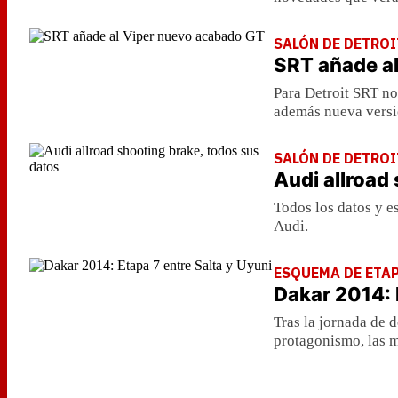
SALÓN DE DETROI
SRT añade a
Para Detroit SRT no
además nueva versi
SALÓN DE DETROI
Audi allroad
Todos los datos y e
Audi.
ESQUEMA DE ETA
Dakar 2014: 
Tras la jornada de 
protagonismo, las m