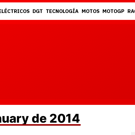
ELÉCTRICOS
DGT
TECNOLOGÍA
MOTOS
MOTOGP
RA
DGT
RACING
nuary de 2014