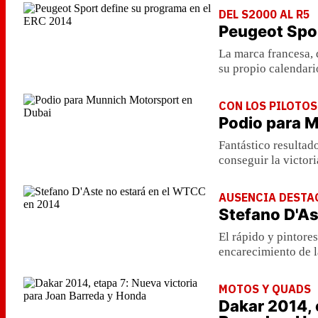
DEL S2000 AL R5
Peugeot Spor
La marca francesa, 
su propio calendari
CON LOS PILOTOS
Podio para 
Fantástico resultad
conseguir la victori
AUSENCIA DESTA
Stefano D'As
El rápido y pintores
encarecimiento de l
MOTOS Y QUADS
Dakar 2014, 