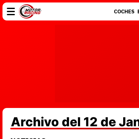
COCHES
COCHES
ELÉCTRICOS
MOTOS
MOTOGP
Archivo del 12 de Ja