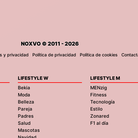
NOXVO © 2011 - 2026
s y privacidad
Política de privacidad
Política de cookies
Contact
LIFESTYLE W
LIFESTYLE M
Bekia
MENzig
Moda
Fitness
Belleza
Tecnología
Pareja
Estilo
Padres
Zonared
Salud
F1 al día
Mascotas
Navidad