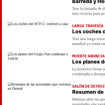
Barreda y H
Tras la jornada de 
una victoria para p
LARGA TRAVESÍA
Los coches 
Tras una larga trave
mundial ya están en
MUERTE ANUNCIA
Los planes d
La histórica firma 
condenada a desapa
SALÓN DE DETROI
Resumen de 
Mañana abre las pue
novedades que verán