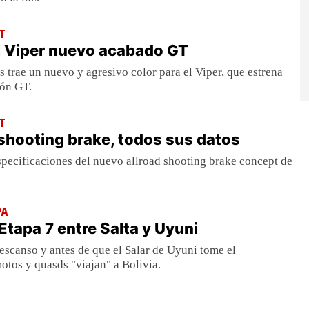
T
l Viper nuevo acabado GT
s trae un nuevo y agresivo color para el Viper, que estrena
ón GT.
T
 shooting brake, todos sus datos
specificaciones del nuevo allroad shooting brake concept de
PA
Etapa 7 entre Salta y Uyuni
descanso y antes de que el Salar de Uyuni tome el
otos y quasds "viajan" a Bolivia.