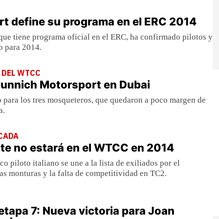
t define su programa en el ERC 2014
que tiene programa oficial en el ERC, ha confirmado pilotos y
o para 2014.
 DEL WTCC
Munnich Motorsport en Dubai
o para los tres mosqueteros, que quedaron a poco margen de
a.
CADA
te no estará en el WTCC en 2014
co piloto italiano se une a la lista de exiliados por el
as monturas y la falta de competitividad en TC2.
etapa 7: Nueva victoria para Joan