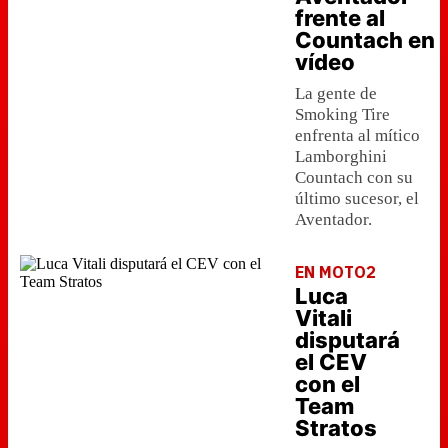
frente al
Countach en
vídeo
La gente de
Smoking Tire
enfrenta al mítico
Lamborghini
Countach con su
último sucesor, el
Aventador.
EN MOTO2
Luca
Vitali
disputará
el CEV
con el
Team
Stratos