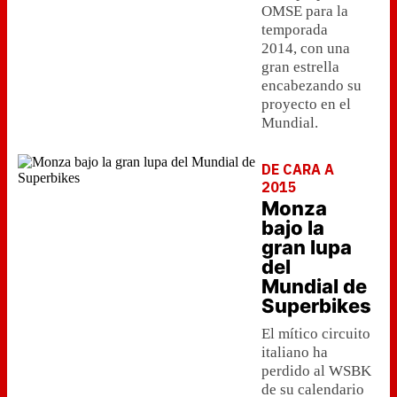
OMSE para la
temporada
2014, con una
gran estrella
encabezando su
proyecto en el
Mundial.
DE CARA A
2015
Monza
bajo la
gran lupa
del
Mundial de
Superbikes
El mítico circuito
italiano ha
perdido al WSBK
de su calendario