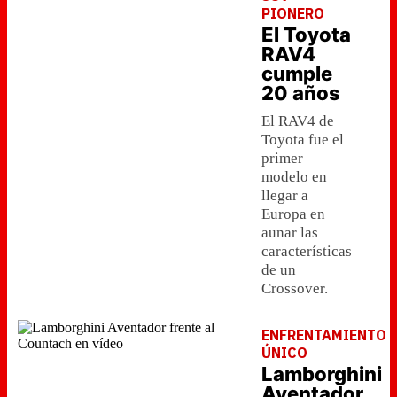
PIONERO
El Toyota
RAV4
cumple
20 años
El RAV4 de
Toyota fue el
primer
modelo en
llegar a
Europa en
aunar las
características
de un
Crossover.
ENFRENTAMIENTO
ÚNICO
Lamborghini
Aventador