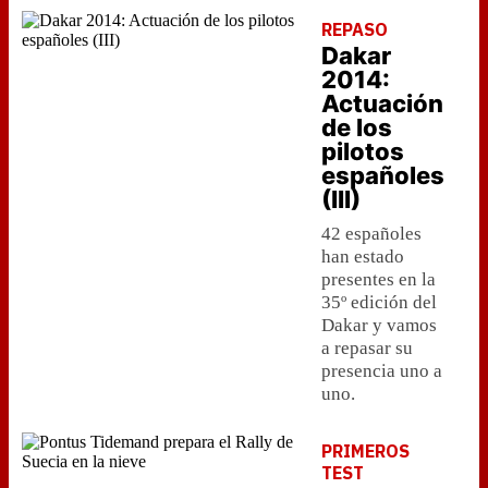
REPASO
Dakar
2014:
Actuación
de los
pilotos
españoles
(III)
42 españoles
han estado
presentes en la
35º edición del
Dakar y vamos
a repasar su
presencia uno a
uno.
PRIMEROS
TEST