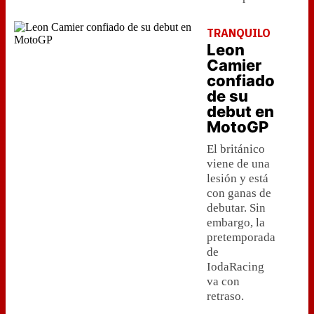
TRANQUILO
Leon
Camier
confiado
de su
debut en
MotoGP
El británico
viene de una
lesión y está
con ganas de
debutar. Sin
embargo, la
pretemporada
de
IodaRacing
va con
retraso.