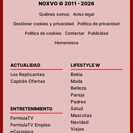
NOXVO © 2011 - 2026
Quiénes somos
Aviso legal
Gestionar cookies y privacidad
Política de privacidad
Política de cookies
Contactar
Publicidad
Hemeroteca
ACTUALIDAD
LIFESTYLE W
Los Replicantes
Bekia
Capitán Ofertas
Moda
Belleza
Pareja
Padres
Salud
ENTRETENIMIENTO
Mascotas
FormulaTV
Navidad
FormulaTV Empleo
Viajes
eCartelera