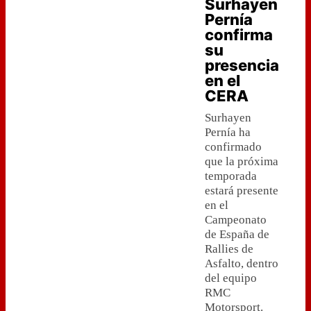
Surhayen
Pernía
confirma
su
presencia
en el
CERA
Surhayen
Pernía ha
confirmado
que la próxima
temporada
estará presente
en el
Campeonato
de España de
Rallies de
Asfalto, dentro
del equipo
RMC
Motorsport.