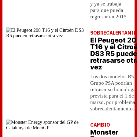
y ya se trabaja
para que pueda
regresar en 2015.
SOBRECALENTAMI
El Peugeot 2
T16 y el Citro
DS3 R5 pued
retrasarse otr
vez
Los dos modelos R5 
Grupo PSA podrían
retrasar su homologa
prevista para el 1 de
marzo, por problemas
sobrecalentamiento.
CAMBIO
Monster