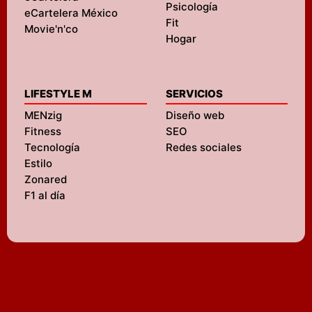
Psicología
eCartelera México
Fit
Movie'n'co
Hogar
LIFESTYLE M
SERVICIOS
MENzig
Diseño web
Fitness
SEO
Tecnología
Redes sociales
Estilo
Zonared
F1 al día