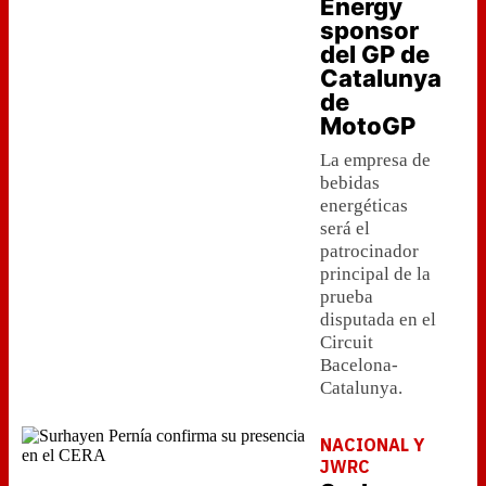
Energy
sponsor
del GP de
Catalunya
de
MotoGP
La empresa de
bebidas
energéticas
será el
patrocinador
principal de la
prueba
disputada en el
Circuit
Bacelona-
Catalunya.
NACIONAL Y
JWRC