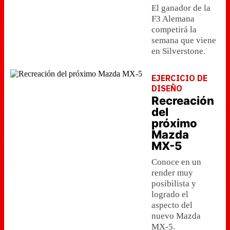
El ganador de la
F3 Alemana
competirá la
semana que viene
en Silverstone.
EJERCICIO DE
DISEÑO
Recreación
del
próximo
Mazda
MX-5
Conoce en un
render muy
posibilista y
logrado el
aspecto del
nuevo Mazda
MX-5.