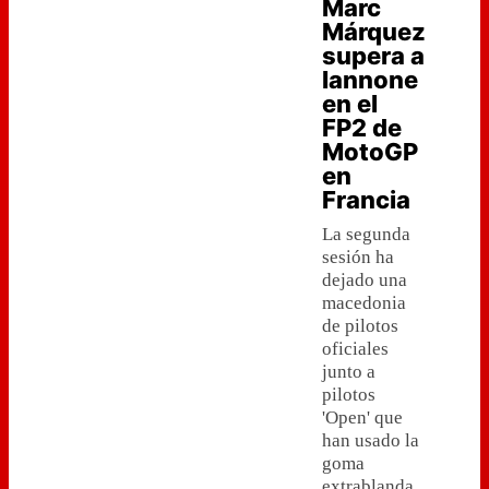
Marc
Márquez
supera a
Iannone
en el
FP2 de
MotoGP
en
Francia
La segunda
sesión ha
dejado una
macedonia
de pilotos
oficiales
junto a
pilotos
'Open' que
han usado la
goma
extrablanda.