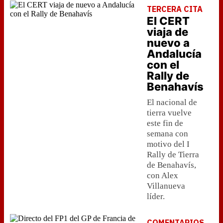
TERCERA CITA
El CERT
viaja de
nuevo a
Andalucía
con el
Rally de
Benahavís
El nacional de
tierra vuelve
este fin de
semana con
motivo del I
Rally de Tierra
de Benahavís,
con Alex
Villanueva
líder.
COMENTARIOS