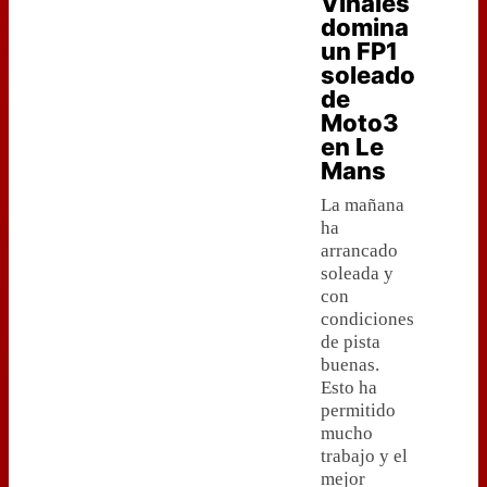
Viñales
domina
un FP1
soleado
de
Moto3
en Le
Mans
La mañana
ha
arrancado
soleada y
con
condiciones
de pista
buenas.
Esto ha
permitido
mucho
trabajo y el
mejor