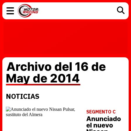
COCHES
ELÉCTRICOS
DGT
TECNOLOGÍA
MOTOS
MOTOGP
RACING
Archivo del 16 de
May de 2014
NOTICIAS
SEGMENTO C
Anunciado
el nuevo