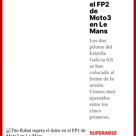
el FP2
de
Moto3
en Le
Mans
Los dos
pilotos del
Estrella
Galicia 0,0
se han
colocado al
frente de la
sesión.
Cronos muy
ajustados
entre los
cinco
primeros.
SUPERARSE