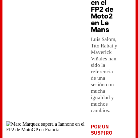
en el
FP2 de
Moto2
en Le
Mans
Luis Salom,
Tito Rabat y
Maverick
Viñales han
sido la
referencia
de una
sesión con
mucha
igualdad y
muchos
cambios.
POR UN
SUSPIRO