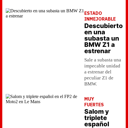
ESTADO
INMEJORABLE
Descubierto
en una
subasta un
BMW Z1 a
estrenar
Sale a subasta una
impecable unidad
a estrenar del
peculiar Z1 de
BMW.
MUY
FUERTES
Salom y
triplete
español