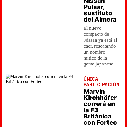
Nissan
Pulsar,
sustituto
del Almera
El nuevo
compacto de
Nissan ya está al
caer, rescatando
un nombre
mítico de la
gama japonesa.
ÚNICA
PARTICIPACIÓN
Marvin
Kirchhöfer
correrá en
la F3
Británica
con Fortec