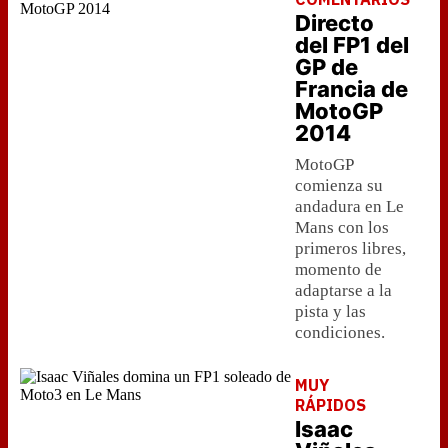
Directo
del FP1 del
GP de
Francia de
MotoGP
2014
MotoGP
comienza su
andadura en Le
Mans con los
primeros libres,
momento de
adaptarse a la
pista y las
condiciones.
MUY
RÁPIDOS
Isaac