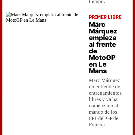
tiempo.
PRIMER LIBRE
Márc
Márquez
empieza
al frente
de
MotoGP
en Le
Mans
Marc Márquez
no entiende de
entrenamientos
libres y ya ha
comenzado al
mando de los
FP1 del GP de
Francia.