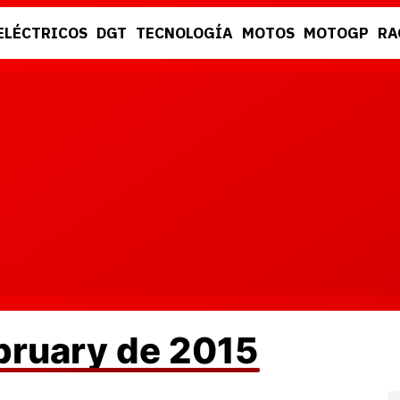
ELÉCTRICOS
DGT
TECNOLOGÍA
MOTOS
MOTOGP
RA
DGT
RACING
bruary de 2015