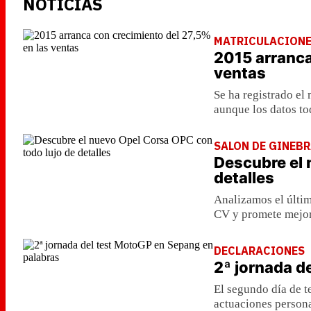
NOTICIAS
MATRICULACION
2015 arranca
ventas
Se ha registrado el
aunque los datos to
SALON DE GINEB
Descubre el 
detalles
Analizamos el últim
CV y promete mejor
DECLARACIONES
2ª jornada d
El segundo día de t
actuaciones persona