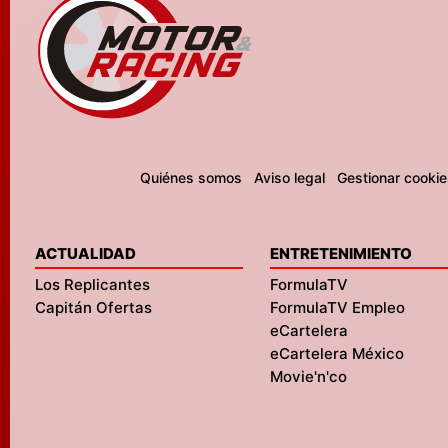
Quiénes somos
Aviso legal
Gestionar cookie
ACTUALIDAD
ENTRETENIMIENTO
Los Replicantes
FormulaTV
Capitán Ofertas
FormulaTV Empleo
eCartelera
eCartelera México
Movie'n'co