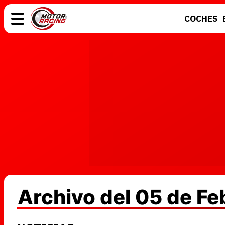
COCHES
COCHES
ELÉCTRICOS
MOTOS
MOTOGP
Archivo del 05 de Fe