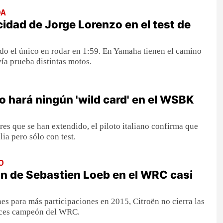
DA
cidad de Jorge Lorenzo en el test de
do el único en rodar en 1:59. En Yamaha tienen el camino
ía prueba distintas motos.
o hará ningún 'wild card' en el WSBK
res que se han extendido, el piloto italiano confirma que
ia pero sólo con test.
O
ón de Sebastien Loeb en el WRC casi
s para más participaciones en 2015, Citroën no cierra las
eces campeón del WRC.