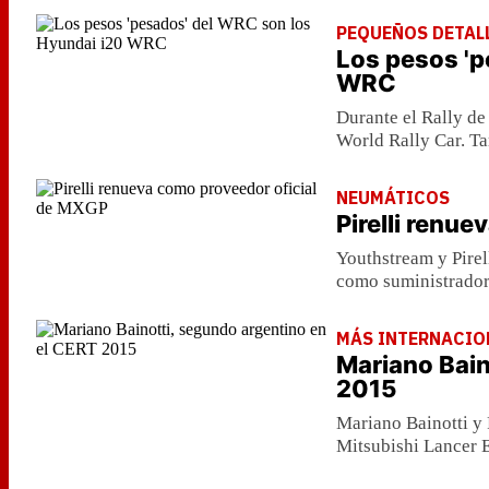
PEQUEÑOS DETAL
Los pesos 'p
WRC
Durante el Rally de
World Rally Car. Ta
NEUMÁTICOS
Pirelli renu
Youthstream y Pirel
como suministrador 
MÁS INTERNACIO
Mariano Bain
2015
Mariano Bainotti y 
Mitsubishi Lancer