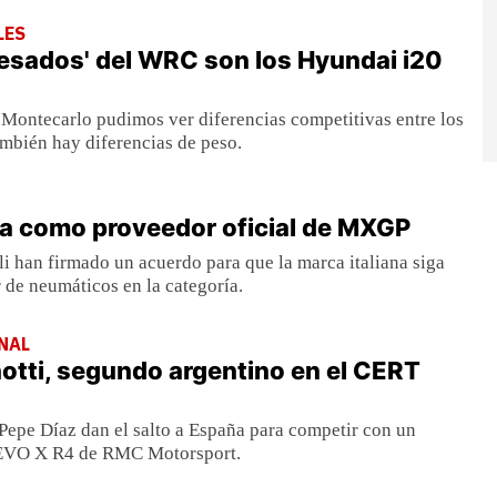
LES
esados' del WRC son los Hyundai i20
 Montecarlo pudimos ver diferencias competitivas entre los
mbién hay diferencias de peso.
eva como proveedor oficial de MXGP
li han firmado un acuerdo para que la marca italiana siga
de neumáticos en la categoría.
NAL
otti, segundo argentino en el CERT
Pepe Díaz dan el salto a España para competir con un
 EVO X R4 de RMC Motorsport.