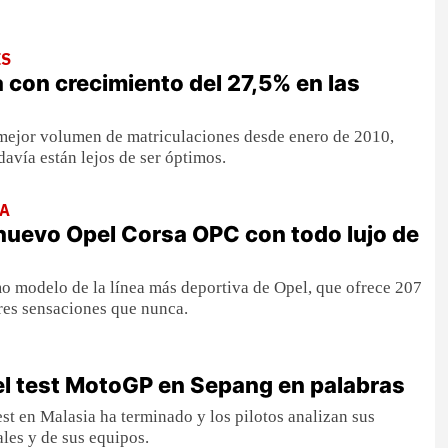
ES
 con crecimiento del 27,5% en las
 mejor volumen de matriculaciones desde enero de 2010,
davía están lejos de ser óptimos.
RA
nuevo Opel Corsa OPC con todo lujo de
o modelo de la línea más deportiva de Opel, que ofrece 207
es sensaciones que nunca.
el test MotoGP en Sepang en palabras
est en Malasia ha terminado y los pilotos analizan sus
les y de sus equipos.