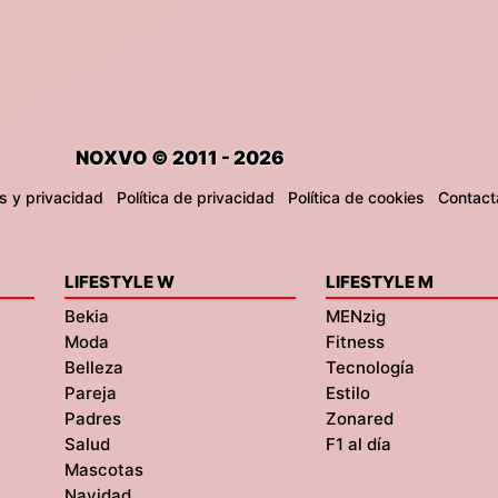
NOXVO © 2011 - 2026
s y privacidad
Política de privacidad
Política de cookies
Contact
LIFESTYLE W
LIFESTYLE M
Bekia
MENzig
Moda
Fitness
Belleza
Tecnología
Pareja
Estilo
Padres
Zonared
Salud
F1 al día
Mascotas
Navidad