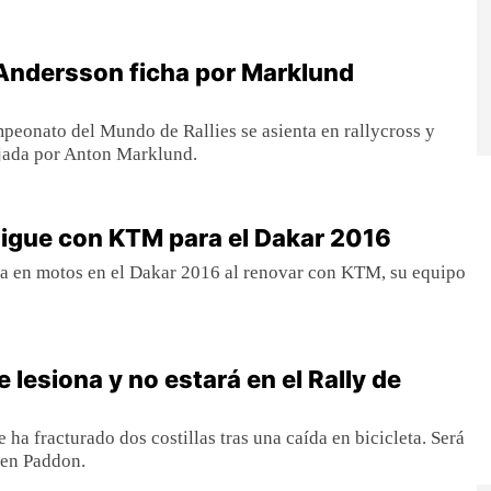
Andersson ficha por Marklund
mpeonato del Mundo de Rallies se asienta en rallycross y
ejada por Anton Marklund.
igue con KTM para el Dakar 2016
 en motos en el Dakar 2016 al renovar con KTM, su equipo
 lesiona y no estará en el Rally de
e ha fracturado dos costillas tras una caída en bicicleta. Será
den Paddon.