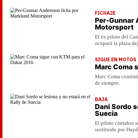
FICHAJE
Per-Gunnar 
Motorsport
El ex piloto del Ca
ocupará la plaza d
SIGUE EN MOTOS
Marc Coma s
Marc Coma continúa
de siempre.
BAJA
Dani Sordo se
Suecia
El piloto cántabro s
sustituido por Hay