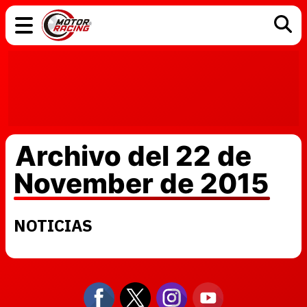
COCHES
ELÉCTRICOS
DGT
TECNOLOGÍA
MOTOS
MOTOGP
RACING
Archivo del 22 de
November de 2015
NOTICIAS