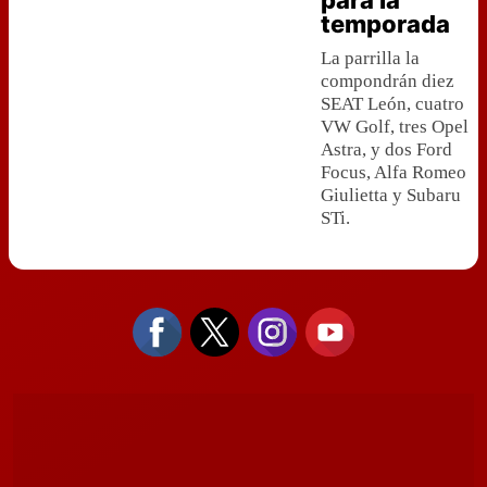
para la
temporada
La parrilla la
compondrán diez
SEAT León, cuatro
VW Golf, tres Opel
Astra, y dos Ford
Focus, Alfa Romeo
Giulietta y Subaru
STi.