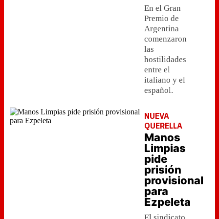
En el Gran
Premio de
Argentina
comenzaron
las
hostilidades
entre el
italiano y el
español.
NUEVA
QUERELLA
Manos
Limpias
pide
prisión
provisional
para
Ezpeleta
El sindicato