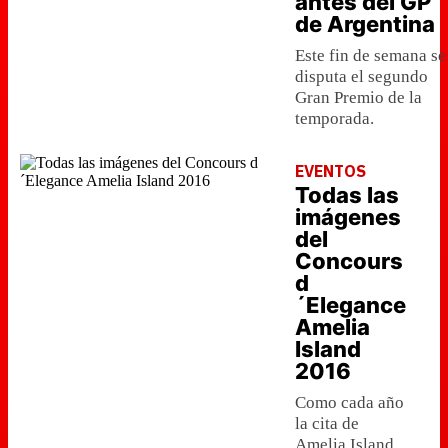
antes del GP
de Argentina
Este fin de semana se
disputa el segundo
Gran Premio de la
temporada.
EVENTOS
Todas las
imágenes
del
Concours
d
´Elegance
Amelia
Island
2016
Como cada año
la cita de
Amelia Island