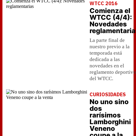
WTCC 2016
Comienza el
WTCC (4/4):
Novedades
reglamentaria
La parte final de
nuestro previo a la
temporada está
dedicada a las
novedades en el
reglamento deportivo
del WTCC.
CURIOSIDADES
No uno sino
dos
rarísimos
Lamborghini
Veneno
coupe a la