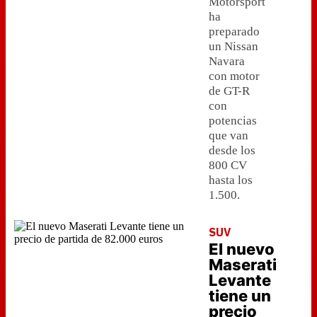
Motorsport
ha
preparado
un Nissan
Navara
con motor
de GT-R
con
potencias
que van
desde los
800 CV
hasta los
1.500.
SUV
El nuevo
Maserati
Levante
tiene un
precio