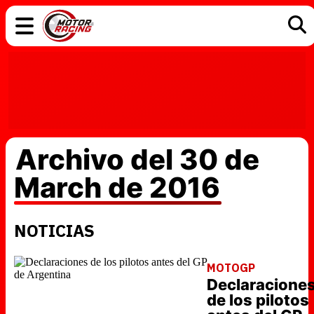
COCHES
ELÉCTRICOS
DGT
TECNOLOGÍA
MOTOS
MOTOGP
RACING
Archivo del 30 de
March de 2016
NOTICIAS
MOTOGP
Declaracione
de los pilotos