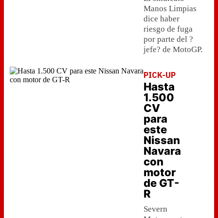
Manos Limpias
dice haber
riesgo de fuga
por parte del ?
jefe? de MotoGP.
PICK-UP
Hasta
1.500
CV
para
este
Nissan
Navara
con
motor
de GT-
R
Severn