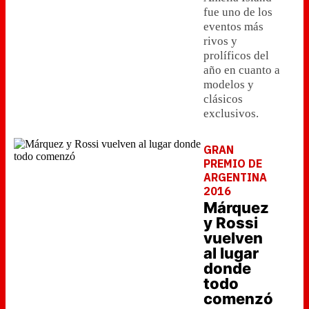
fue uno de los
eventos más
rivos y
prolíficos del
año en cuanto a
modelos y
clásicos
exclusivos.
GRAN
PREMIO DE
ARGENTINA
2016
Márquez
y Rossi
vuelven
al lugar
donde
todo
comenzó