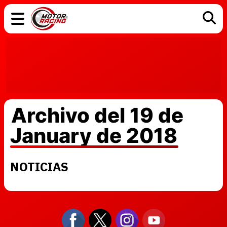
COCHES
ELÉCTRICOS
DGT
TECNOLOGÍA
MOTOS
MOTOGP
RACING
Archivo del 19 de
January de 2018
NOTICIAS