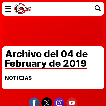
COCHES
ELÉCTRICOS
DGT
TECNOLOGÍA
MOTOS
MOTOGP
RACING
Archivo del 04 de
February de 2019
NOTICIAS