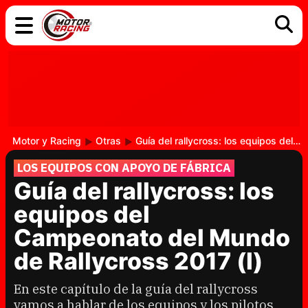
COCHES
ELÉCTRICOS
DGT
TECNOLOGÍA
MOTOS
MOTOGP
RACING
Motor y Racing
Otras
Guía del rallycross: los equipos del Campeonato del Mundo de Rallycross 2017 (I)
LOS EQUIPOS CON APOYO DE FÁBRICA
Guía del rallycross: los
equipos del
Campeonato del Mundo
de Rallycross 2017 (I)
En este capítulo de la guía del rallycross
vamos a hablar de los equipos y los pilotos