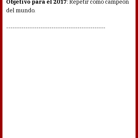
Objetivo para el 2017
: Repetir como campeón
del mundo.
----------------------------------------------