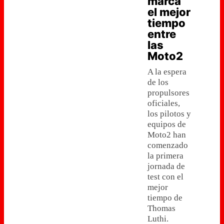
marca
el mejor
tiempo
entre
las
Moto2
A la espera
de los
propulsores
oficiales,
los pilotos y
equipos de
Moto2 han
comenzado
la primera
jornada de
test con el
mejor
tiempo de
Thomas
Luthi.