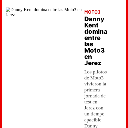
MOTO3
Danny
Kent
domina
entre
las
Moto3
en
Jerez
Los pilotos
de Moto3
vivieron la
primera
jornada de
test en
Jerez con
un tiempo
apacible.
Danny