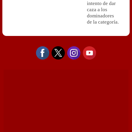
intento de dar
caza a los
dominadores
de la categoría.