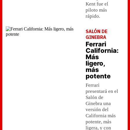
Kent fue el
piloto más
rápido.
SALÓN DE
GINEBRA
Ferrari
California:
Más
ligero,
más
potente
Ferrari
presentará en el
Salón de
Ginebra una
versión del
California más
potente, más
ligera, y con