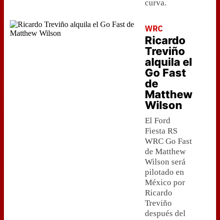
curva.
WRC
Ricardo
Treviño
alquila el
Go Fast
de
Matthew
Wilson
El Ford
Fiesta RS
WRC Go Fast
de Matthew
Wilson será
pilotado en
México por
Ricardo
Treviño
después del