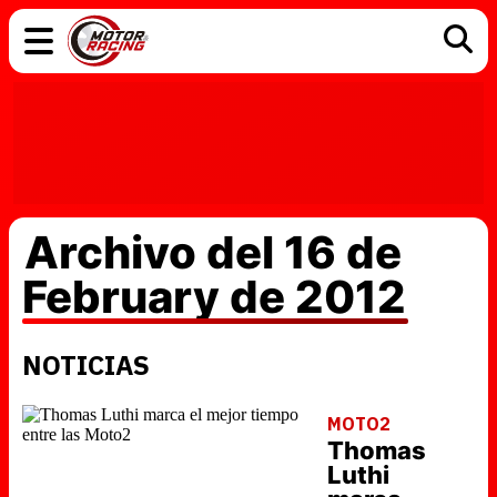
COCHES
ELÉCTRICOS
DGT
TECNOLOGÍA
MOTOS
MOTOGP
RACING
Archivo del 16 de
February de 2012
NOTICIAS
MOTO2
Thomas
Luthi