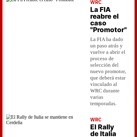
WRC
La FIA
reabre el
caso
"Promotor"
La FIA ha dado
un paso atrás y
vuelve a abrir el
proceso de
selección del
nuevo promotor,
que deberá estar
vinculado al
WRC durante
varias
temporadas.
WRC
El Rally
de Italia