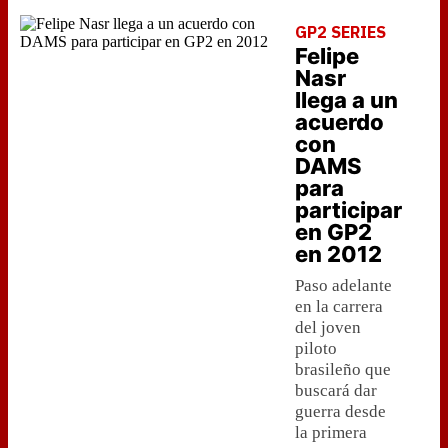
GP2 SERIES
Felipe
Nasr
llega a un
acuerdo
con
DAMS
para
participar
en GP2
en 2012
Paso adelante
en la carrera
del joven
piloto
brasileño que
buscará dar
guerra desde
la primera