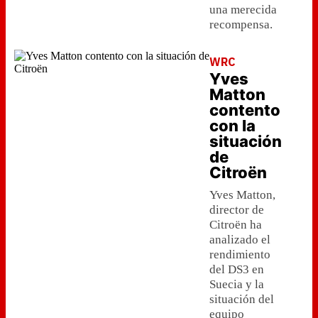
una merecida
recompensa.
WRC
Yves
Matton
contento
con la
situación
de
Citroën
Yves Matton,
director de
Citroën ha
analizado el
rendimiento
del DS3 en
Suecia y la
situación del
equipo