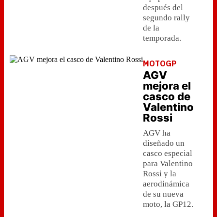
después del
segundo rally
de la
temporada.
MOTOGP
AGV
mejora el
casco de
Valentino
Rossi
AGV ha
diseñado un
casco especial
para Valentino
Rossi y la
aerodinámica
de su nueva
moto, la GP12.