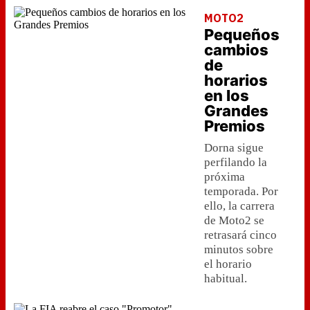
MOTO2
Pequeños
cambios
de
horarios
en los
Grandes
Premios
Dorna sigue
perfilando la
próxima
temporada. Por
ello, la carrera
de Moto2 se
retrasará cinco
minutos sobre
el horario
habitual.