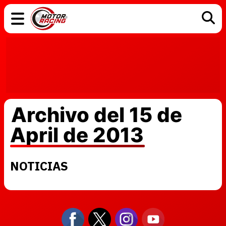
COCHES
ELÉCTRICOS
DGT
TECNOLOGÍA
MOTOS
MOTOGP
RACING
Archivo del 15 de
April de 2013
NOTICIAS