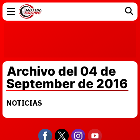
COCHES
ELÉCTRICOS
DGT
TECNOLOGÍA
MOTOS
MOTOGP
RACING
Archivo del 04 de
September de 2016
NOTICIAS