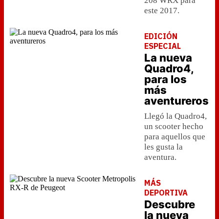
208 WRX para
este 2017.
EDICIÓN
ESPECIAL
La nueva
Quadro4,
para los
más
aventureros
Llegó la Quadro4,
un scooter hecho
para aquellos que
les gusta la
aventura.
MÁS
DEPORTIVA
Descubre
la nueva