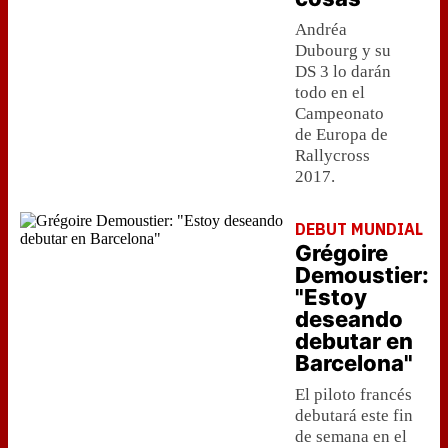
Andréa
Dubourg y su
DS 3 lo darán
todo en el
Campeonato
de Europa de
Rallycross
2017.
DEBUT MUNDIAL
Grégoire
Demoustier:
"Estoy
deseando
debutar en
Barcelona"
El piloto francés
debutará este fin
de semana en el