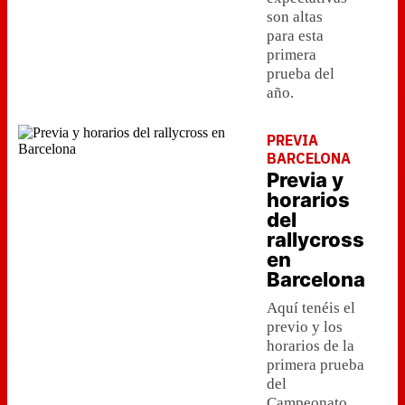
son altas
para esta
primera
prueba del
año.
PREVIA
BARCELONA
Previa y
horarios
del
rallycross
en
Barcelona
Aquí tenéis el
previo y los
horarios de la
primera prueba
del
Campeonato