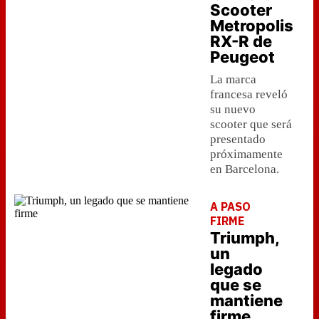
Scooter
Metropolis
RX-R de
Peugeot
La marca
francesa reveló
su nuevo
scooter que será
presentado
próximamente
en Barcelona.
A PASO
FIRME
Triumph,
un
legado
que se
mantiene
firme