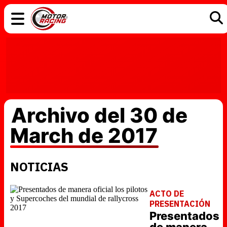
COCHES
ELÉCTRICOS
DGT
TECNOLOGÍA
MOTOS
MOTOGP
RACING
Archivo del 30 de
March de 2017
NOTICIAS
ACTO DE
PRESENTACIÓN
Presentados