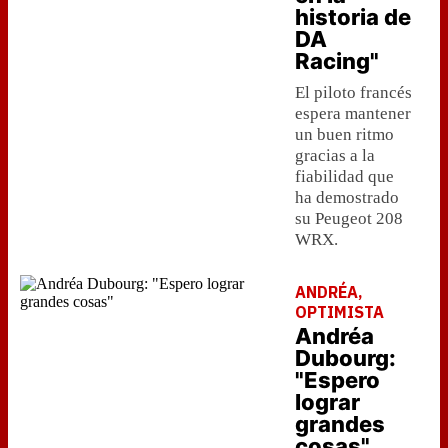
historia de
DA
Racing"
El piloto francés
espera mantener
un buen ritmo
gracias a la
fiabilidad que
ha demostrado
su Peugeot 208
WRX.
ANDRÉA,
OPTIMISTA
Andréa
Dubourg:
"Espero
lograr
grandes
cosas"