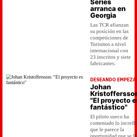
Series
arranca en
Georgia
Las TCR afianzan
su posición en las
competiciones de
Turismos a nivel
internacional con
23 inscritos y siete
fabricantes.
DESEANDO EMPEZA
Johan
Kristoffersso
"El proyecto e
fantástico"
El piloto sueco ha
comentado lo increíb
que le parece la
oportunidad que se le