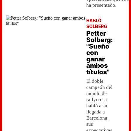
ha presentado.
HABLÓ
SOLBERG
Petter
Solberg:
"Sueño
con
ganar
ambos
títulos"
El doble
campeón del
mundo de
rallycross
habló a su
llegada a
Barcelona,
sus
expectativas