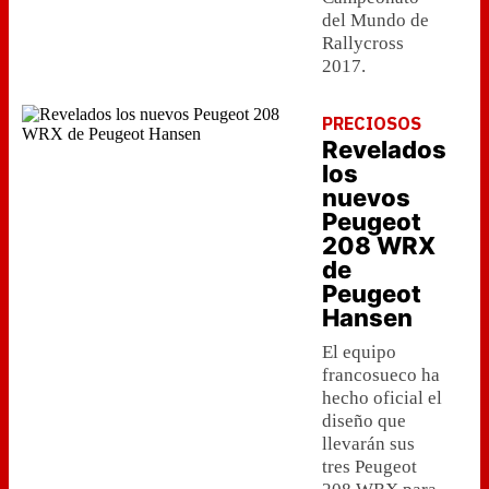
del Mundo de
Rallycross
2017.
PRECIOSOS
Revelados
los
nuevos
Peugeot
208 WRX
de
Peugeot
Hansen
El equipo
francosueco ha
hecho oficial el
diseño que
llevarán sus
tres Peugeot