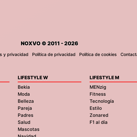
NOXVO © 2011 - 2026
s y privacidad
Política de privacidad
Política de cookies
Contact
LIFESTYLE W
LIFESTYLE M
Bekia
MENzig
Moda
Fitness
Belleza
Tecnología
Pareja
Estilo
Padres
Zonared
Salud
F1 al día
Mascotas
Navidad