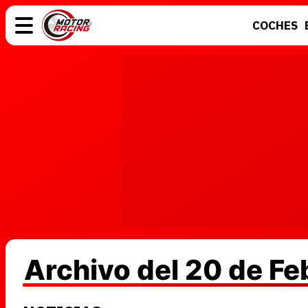
COCHES
COCHES
ELÉCTRICOS
MOTOS
MOTOGP
Archivo del 20 de F