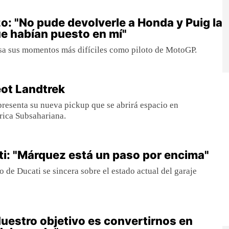
o: "No pude devolverle a Honda y Puig la
e habían puesto en mí"
sa sus momentos más difíciles como piloto de MotoGP.
ot Landtrek
resenta su nueva pickup que se abrirá espacio en
rica Subsahariana.
ti: "Márquez está un paso por encima"
o de Ducati se sincera sobre el estado actual del garaje
"Nuestro objetivo es convertirnos en