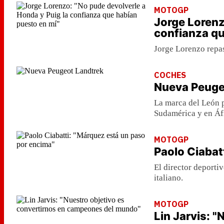
MOTOGP
Jorge Lorenz
confianza qu
Jorge Lorenzo repa
COCHES
Nueva Peuge
La marca del León p
Sudamérica y en Áf
MOTOGP
Paolo Ciabat
El director deportiv
italiano.
MOTOGP
Lin Jarvis: 