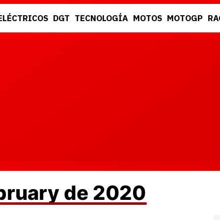
ELÉCTRICOS
DGT
TECNOLOGÍA
MOTOS
MOTOGP
RA
DGT
RACING
ebruary de 2020