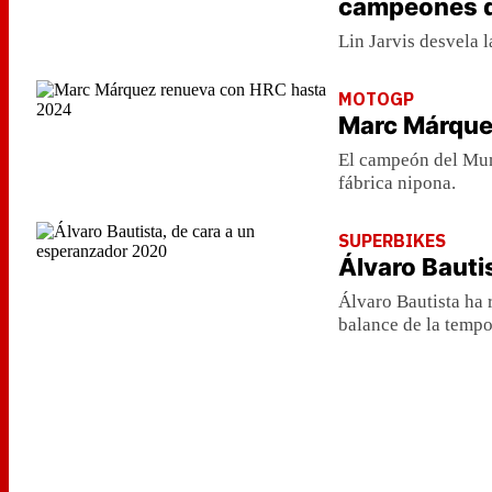
campeones 
Lin Jarvis desvela 
MOTOGP
Marc Márque
El campeón del Mun
fábrica nipona.
SUPERBIKES
Álvaro Bauti
Álvaro Bautista ha 
balance de la tempo