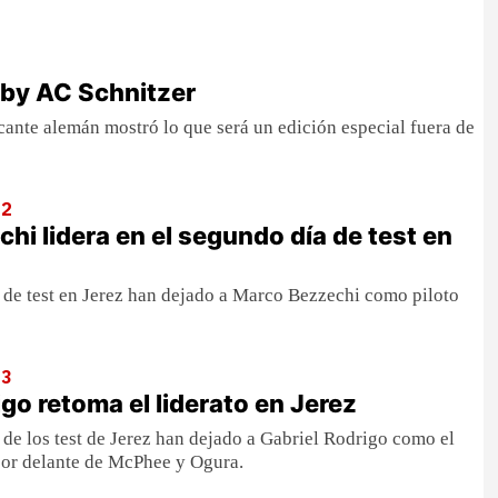
 by AC Schnitzer
cante alemán mostró lo que será un edición especial fuera de
O2
hi lidera en el segundo día de test en
 de test en Jerez han dejado a Marco Bezzechi como piloto
O3
go retoma el liderato en Jerez
de los test de Jerez han dejado a Gabriel Rodrigo como el
por delante de McPhee y Ogura.