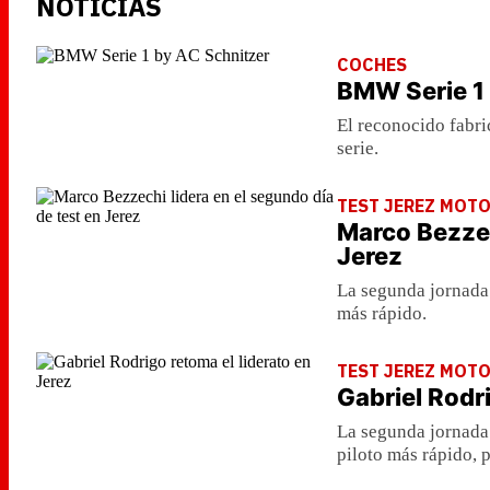
NOTICIAS
COCHES
BMW Serie 1
El reconocido fabri
serie.
TEST JEREZ MOT
Marco Bezzec
Jerez
La segunda jornada
más rápido.
TEST JEREZ MOT
Gabriel Rodri
La segunda jornada 
piloto más rápido, 