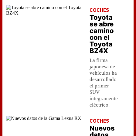
COCHES
Toyota
se abre
camino
con el
Toyota
BZ4X
La firma
japonesa de
vehículos ha
desarrollado
el primer
SUV
integramente
eléctrico.
COCHES
Nuevos
datos