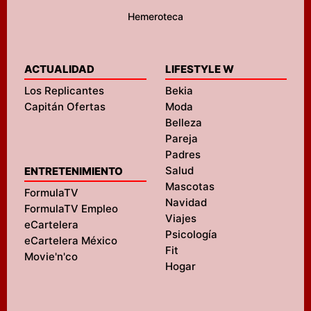
Hemeroteca
ACTUALIDAD
LIFESTYLE W
Los Replicantes
Bekia
Capitán Ofertas
Moda
Belleza
Pareja
Padres
Salud
ENTRETENIMIENTO
Mascotas
FormulaTV
Navidad
FormulaTV Empleo
Viajes
eCartelera
Psicología
eCartelera México
Fit
Movie'n'co
Hogar