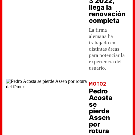
3 2022,
llega la
renovación
completa
La firma
alemana ha
trabajado en
distintas áreas
para potenciar la
experiencia del
usuario.
MOTO2
Pedro
Acosta
se
pierde
Assen
por
rotura