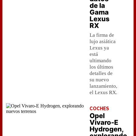
de la
Gama
Lexus
RX
La firma de
lujo asiática
Lexus ya
está
ultimando
los últimos
detalles de
su nuevo
lanzamiento,
el Lexus RX.
COCHES
Opel
Vivaro-E
Hydrogen,
explorando