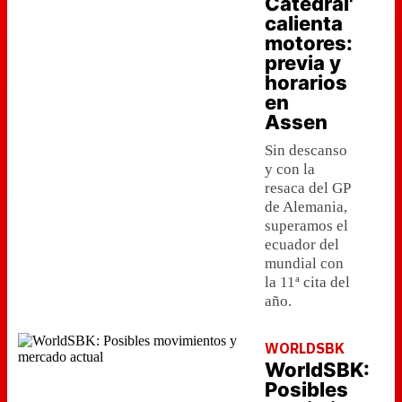
Catedral'
calienta
motores:
previa y
horarios
en
Assen
Sin descanso
y con la
resaca del GP
de Alemania,
superamos el
ecuador del
mundial con
la 11ª cita del
año.
WORLDSBK
WorldSBK:
Posibles