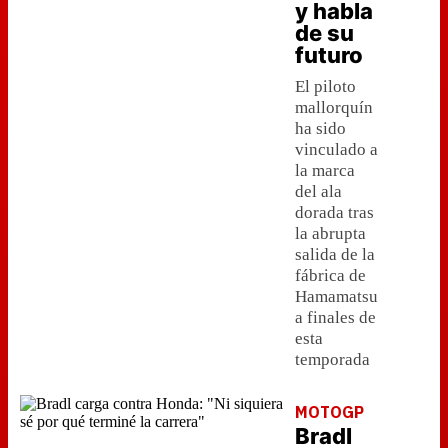
y habla
de su
futuro
El piloto
mallorquín
ha sido
vinculado a
la marca
del ala
dorada tras
la abrupta
salida de la
fábrica de
Hamamatsu
a finales de
esta
temporada
MOTOGP
Bradl