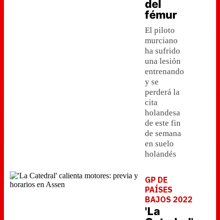
del
fémur
El piloto
murciano
ha sufrido
una lesión
entrenando
y se
perderá la
cita
holandesa
de este fin
de semana
en suelo
holandés
GP DE
PAÍSES
BAJOS 2022
'La