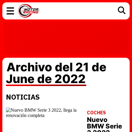
COCHES
ELÉCTRICOS
DGT
TECNOLOGÍA
MOTOS
MOTOGP
RACING
Archivo del 21 de
June de 2022
NOTICIAS
COCHES
Nuevo
BMW Serie