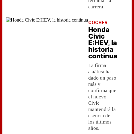
terminar la
carrera.
COCHES
Honda
Civic
E:HEV, la
historia
continua
La firma
asiática ha
dado un paso
más y
confirma que
el nuevo
Civic
mantendrá la
esencia de
los últimos
años.