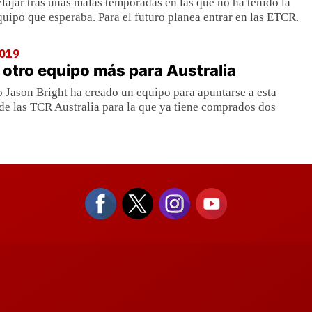
elajar tras unas malas temporadas en las que no ha tenido la
quipo que esperaba. Para el futuro planea entrar en las ETCR.
019
 otro equipo más para Australia
no Jason Bright ha creado un equipo para apuntarse a esta
e las TCR Australia para la que ya tiene comprados dos