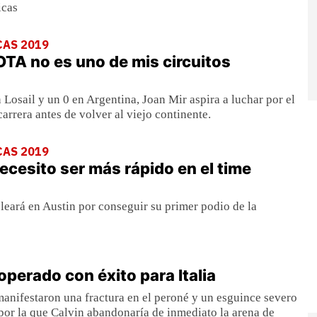
icas
CAS 2019
OTA no es uno de mis circuitos
 Losail y un 0 en Argentina, Joan Mir aspira a luchar por el
arrera antes de volver al viejo continente.
CAS 2019
ecesito ser más rápido en el time
eleará en Austin por conseguir su primer podio de la
operado con éxito para Italia
anifestaron una fractura en el peroné y un esguince severo
n por la que Calvin abandonaría de inmediato la arena de