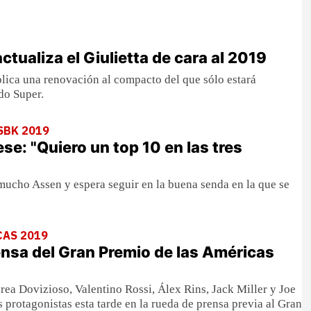
tualiza el Giulietta de cara al 2019
plica una renovación al compacto del que sólo estará
do Super.
SBK 2019
se: "Quiero un top 10 en las tres
mucho Assen y espera seguir en la buena senda en la que se
CAS 2019
nsa del Gran Premio de las Américas
a Dovizioso, Valentino Rossi, Álex Rins, Jack Miller y Joe
s protagonistas esta tarde en la rueda de prensa previa al Gran