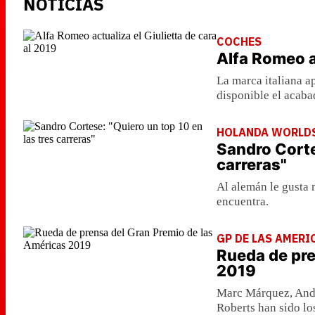
NOTICIAS
COCHES
Alfa Romeo ac
La marca italiana a
disponible el acaba
HOLANDA WORLD
Sandro Corte
carreras"
Al alemán le gusta 
encuentra.
GP DE LAS AMERI
Rueda de pre
2019
Marc Márquez, Andre
Roberts han sido lo