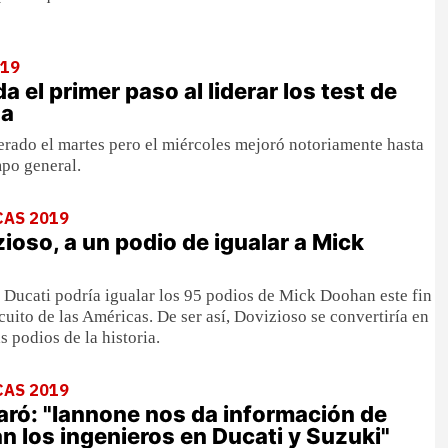
019
a el primer paso al liderar los test de
da
rado el martes pero el miércoles mejoró notoriamente hasta
mpo general.
CAS 2019
ioso, a un podio de igualar a Mick
de Ducati podría igualar los 95 podios de Mick Doohan este fin
cuito de las Américas. De ser así, Dovizioso se convertiría en
s podios de la historia.
CAS 2019
aró: "Iannone nos da información de
n los ingenieros en Ducati y Suzuki"