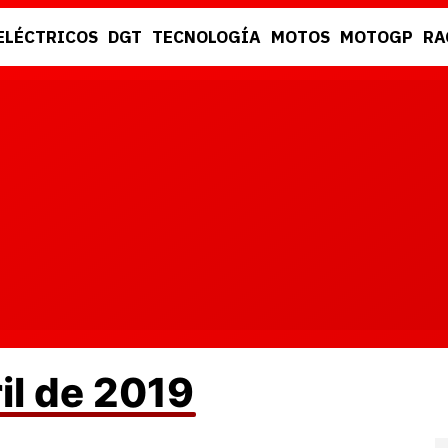
ELÉCTRICOS
DGT
TECNOLOGÍA
MOTOS
MOTOGP
RA
DGT
RACING
il de 2019