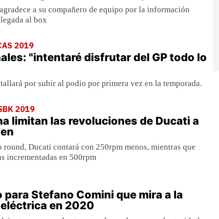
a agradece a su compañero de equipo por la información
llegada al box
CAS 2019
les: "intentaré disfrutar del GP todo lo
tallará por subir al podio por primera vez en la temporada.
SBK 2019
a limitan las revoluciones de Ducati a
sen
mo round, Ducati contará con 250rpm menos, mientras que
as incrementadas en 500rpm
 para Stefano Comini que mira a la
eléctrica en 2020