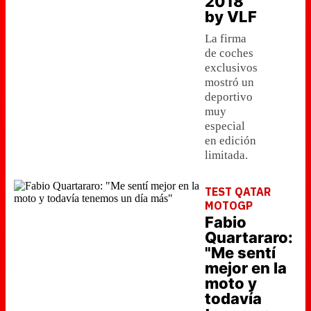
2018
by VLF
La firma
de coches
exclusivos
mostró un
deportivo
muy
especial
en edición
limitada.
TEST QATAR
MOTOGP
Fabio
Quartararo:
"Me sentí
mejor en la
moto y
todavía