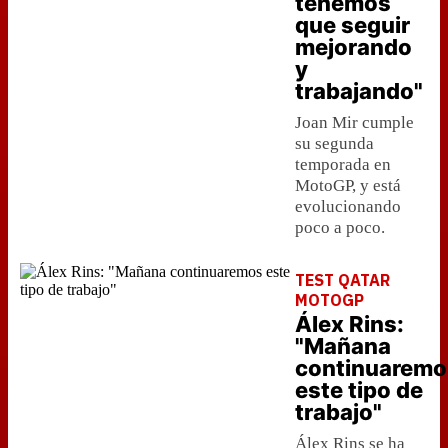
tenemos
que seguir
mejorando
y
trabajando"
Joan Mir cumple
su segunda
temporada en
MotoGP, y está
evolucionando
poco a poco.
TEST QATAR
MOTOGP
Álex Rins:
"Mañana
continuaremo
este tipo de
trabajo"
Álex Rins se ha