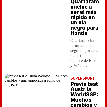
Quartararo
vuelve a
ser el más
rápido en
un día
negro para
Honda
Quartararo ha
terminado la
segunda jornada
de test por
delante de Rins
y Viñales.
SUPERSPORT
Previa test
Austrlia
WorldSSP:
Muchos
cambios y