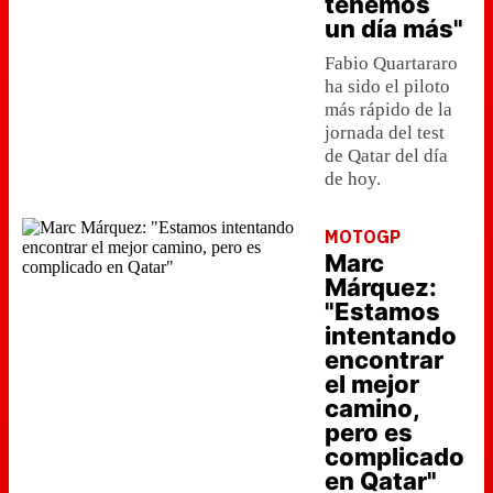
tenemos
un día más"
Fabio Quartararo
ha sido el piloto
más rápido de la
jornada del test
de Qatar del día
de hoy.
MOTOGP
Marc
Márquez:
"Estamos
intentando
encontrar
el mejor
camino,
pero es
complicado
en Qatar"