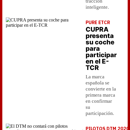
tracción
inteligente.
PURE ETCR
CUPRA
presenta
su coche
para
participar
en el E-
TCR
La marca
española se
convierte en la
primera marca
en confirmar
su
participación.
PILOTOS DTM 2020