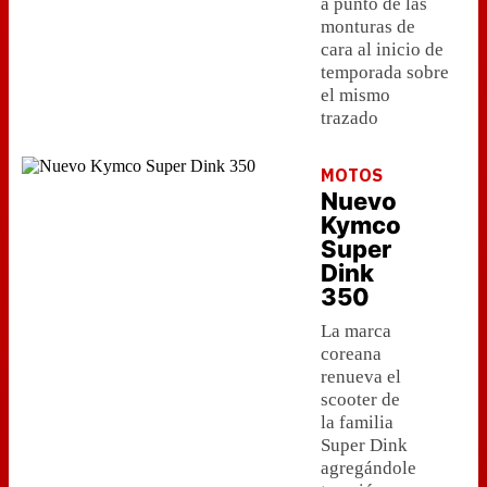
a punto de las
monturas de
cara al inicio de
temporada sobre
el mismo
trazado
MOTOS
Nuevo
Kymco
Super
Dink
350
La marca
coreana
renueva el
scooter de
la familia
Super Dink
agregándole