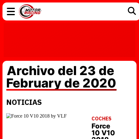
COCHES
ELÉCTRICOS
DGT
TECNOLOGÍA
MOTOS
MOTOGP
RACING
Archivo del 23 de
February de 2020
NOTICIAS
COCHES
Force
10 V10