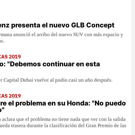
nz presenta el nuevo GLB Concept
rmana anunció el arribo del nuevo SUV con más espacio y
s.
CAS 2019
o: "Debemos continuar en esta
ter Capital Dubai vuelve al podio casi un año después.
CAS 2019
re el problema en su Honda: "No puedo
o"
n aclara que el problema no tiene nada que ver con la salida
ueda trasera durante la clasificación del Gran Premio de las