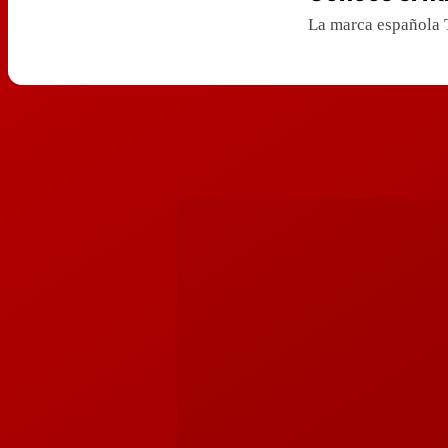
La marca española T