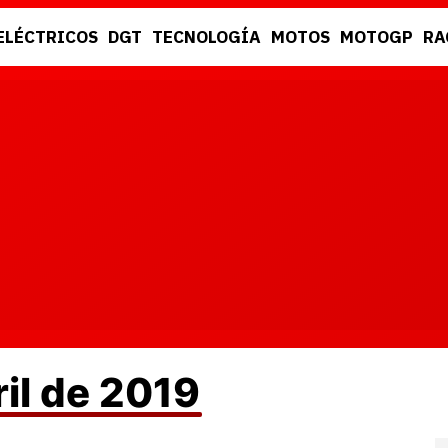
ELÉCTRICOS
DGT
TECNOLOGÍA
MOTOS
MOTOGP
RA
DGT
RACING
ril de 2019