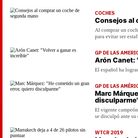
COCHES
Consejos al
Al comprar un coch
para evitar ser esta
GP DE LAS AMERI
Arón Canet: "
El español ha lograd
GP DE LAS AMÉRI
Marc Márquez
disculparme
El vigente campeón 
se disculpó ante su
WTCR 2019