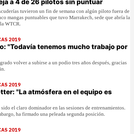
ja a 4 de 26 pilotos sin puntuar
scuderías tuvieron un fin de semana con algún piloto fuera de
inco mangas puntuables que tuvo Marrakech, sede que abría la
 la WTCR.
CAS 2019
o: "Todavía tenemos mucho trabajo por
grado volver a subirse a un podio tres años después, gracias
in.
CAS 2019
tter: "La atmósfera en el equipo es
 sido el claro dominador en las sesiones de entrenamientos.
embargo, ha firmado una peleada segunda posición.
CAS 2019