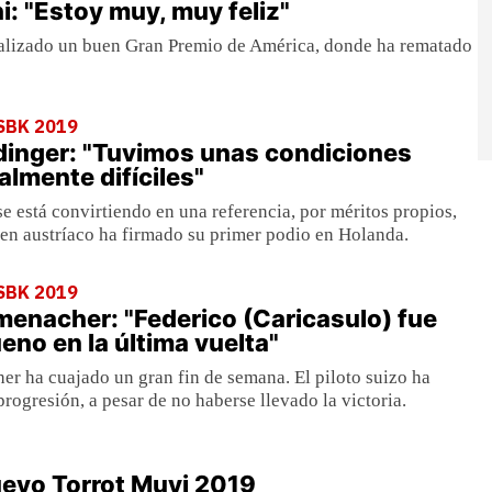
: "Estoy muy, muy feliz"
alizado un buen Gran Premio de América, donde ha rematado
SBK 2019
inger: "Tuvimos unas condiciones
almente difíciles"
 está convirtiendo en una referencia, por méritos propios,
en austríaco ha firmado su primer podio en Holanda.
SBK 2019
enacher: "Federico (Caricasulo) fue
eno en la última vuelta"
 ha cuajado un gran fin de semana. El piloto suizo ha
rogresión, a pesar de no haberse llevado la victoria.
evo Torrot Muvi 2019