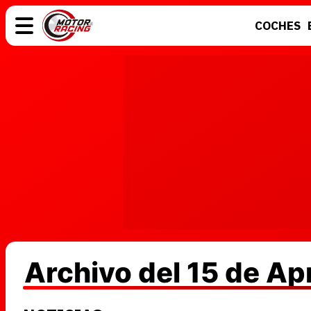
COCHES
COCHES
ELÉCTRICOS
MOTOS
MOTOGP
Archivo del 15 de Ap