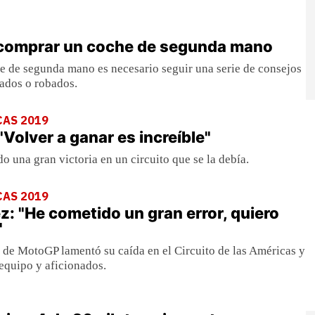
 comprar un coche de segunda mano
e de segunda mano es necesario seguir una serie de consejos
fados o robados.
CAS 2019
Volver a ganar es increíble"
o una gran victoria en un circuito que se la debía.
CAS 2019
: "He cometido un gran error, quiero
"
de MotoGP lamentó su caída en el Circuito de las Américas y
 equipo y aficionados.