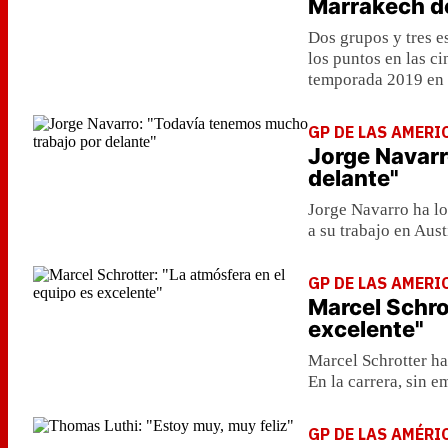
Marrakech de
Dos grupos y tres e
los puntos en las c
temporada 2019 en
GP DE LAS AMERI
Jorge Navarr
delante"
Jorge Navarro ha lo
a su trabajo en Aust
GP DE LAS AMERI
Marcel Schro
excelente"
Marcel Schrotter ha
En la carrera, sin 
GP DE LAS AMÉRI