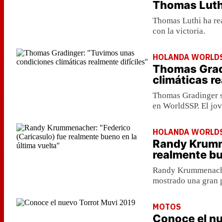
Thomas Luthi
Thomas Luthi ha re
con la victoria.
HOLANDA WORLD
Thomas Grad
climáticas re
Thomas Gradinger se
en WorldSSP. El jov
HOLANDA WORLD
Randy Krumm
realmente bu
Randy Krummenacher
mostrado una gran p
MOTOS
Conoce el nu