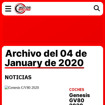
COCHES
ELÉCTRICOS
DGT
TECNOLOGÍA
MOTOS
MOTOGP
RACING
Archivo del 04 de
January de 2020
NOTICIAS
COCHES
Genesis
GV80