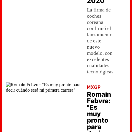
2020
La firma de
coches
coreana
confirmó el
lanzamiento
de este
nuevo
modelo, con
excelentes
cualidades
tecnológicas.
MXGP
Romain
Febvre:
"Es
muy
pronto
para