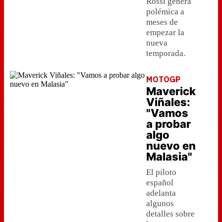
Rossi genera
polémica a
meses de
empezar la
nueva
temporada.
MOTOGP
Maverick
Viñales:
"Vamos
a probar
algo
nuevo en
Malasia"
El piloto
español
adelanta
algunos
detalles sobre