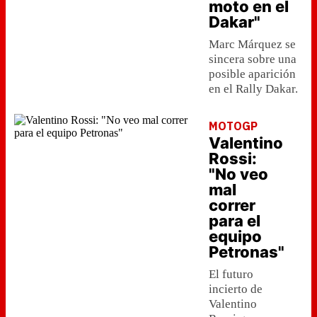
moto en el
Dakar"
Marc Márquez se
sincera sobre una
posible aparición
en el Rally Dakar.
MOTOGP
Valentino
Rossi:
"No veo
mal
correr
para el
equipo
Petronas"
El futuro
incierto de
Valentino