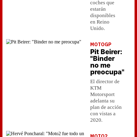
coches que
estarán
disponibles
en Reino
Unido.
MOTOGP
Pit Beirer:
"Binder
no me
preocupa"
El director de
KTM
Motorsport
adelanta su
plan de acción
con vistas a
2020.
MOTO2