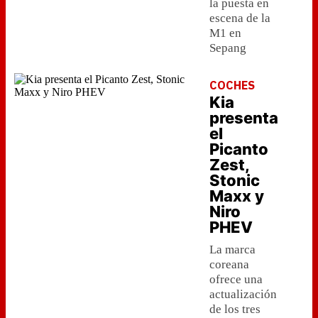
la puesta en
escena de la
M1 en
Sepang
COCHES
Kia
presenta
el
Picanto
Zest,
Stonic
Maxx y
Niro
PHEV
La marca
coreana
ofrece una
actualización
de los tres