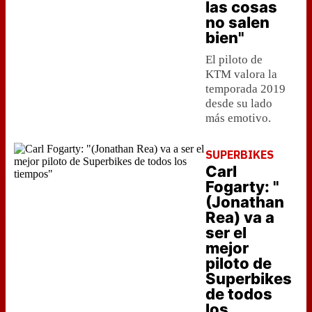
las cosas
no salen
bien"
El piloto de
KTM valora la
temporada 2019
desde su lado
más emotivo.
SUPERBIKES
Carl
Fogarty: "
(Jonathan
Rea) va a
ser el
mejor
piloto de
Superbikes
de todos
los