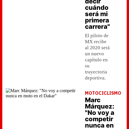
decir
cuándo
será mi
primera
carrera"
El piloto de
MX recibe
al 2020 será
un nuevo
capítulo en
su
trayectoria
deportiva.
MOTOCICLISMO
Marc
Márquez:
"No voy a
competir
nunca en