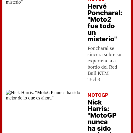
Hervé
Poncharal:
"Moto2
fue todo
un
misterio"
Poncharal se
sincera sobre su
experiencia a
bordo del Red
Bull KTM
Tech3.
MOTOGP
Nick
Harris:
"MotoGP
nunca
ha sido