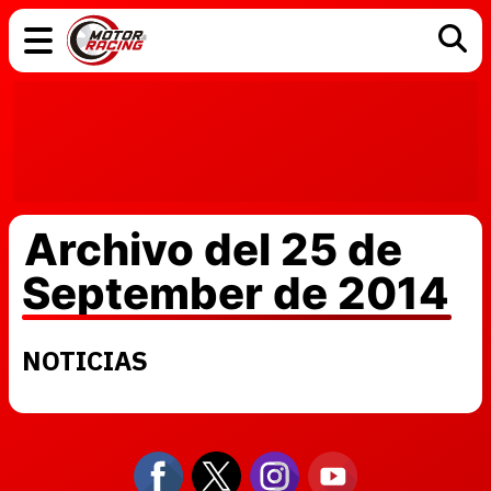
COCHES
ELÉCTRICOS
DGT
TECNOLOGÍA
MOTOS
MOTOGP
RACING
Archivo del 25 de
September de 2014
NOTICIAS