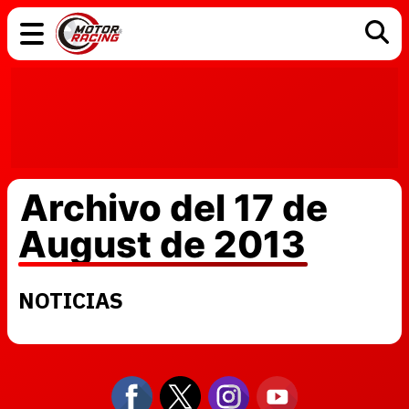
COCHES
ELÉCTRICOS
DGT
TECNOLOGÍA
MOTOS
MOTOGP
RACING
Archivo del 17 de
August de 2013
NOTICIAS