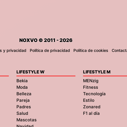
NOXVO © 2011 - 2026
s y privacidad
Política de privacidad
Política de cookies
Contact
LIFESTYLE W
LIFESTYLE M
Bekia
MENzig
Moda
Fitness
Belleza
Tecnología
Pareja
Estilo
Padres
Zonared
Salud
F1 al día
Mascotas
Navidad