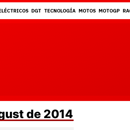
ELÉCTRICOS
DGT
TECNOLOGÍA
MOTOS
MOTOGP
RA
DGT
RACING
ugust de 2014