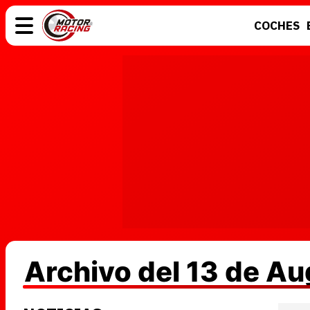
COCHES
COCHES
ELÉCTRICOS
MOTOS
MOTOGP
Archivo del 13 de A