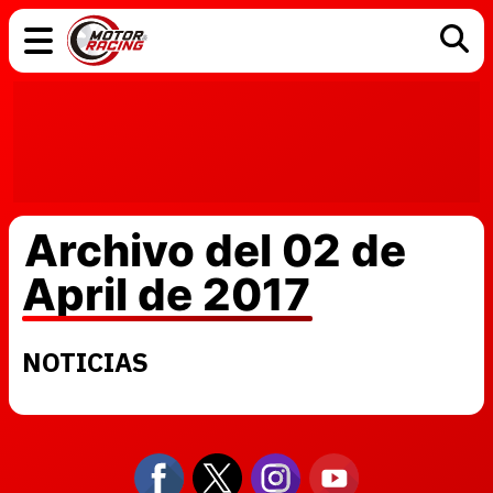
COCHES
ELÉCTRICOS
DGT
TECNOLOGÍA
MOTOS
MOTOGP
RACING
Archivo del 02 de
April de 2017
NOTICIAS