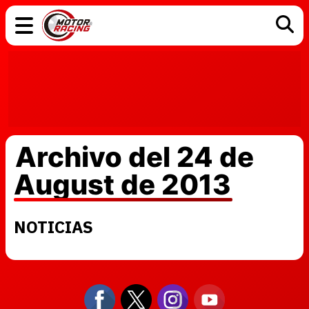
COCHES
ELÉCTRICOS
DGT
TECNOLOGÍA
MOTOS
MOTOGP
RACING
Archivo del 24 de
August de 2013
NOTICIAS