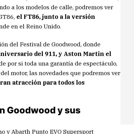
endo a los modelos de calle, podremos ver
 GT86,
el FT86, junto a la versión
ende en el Reino Unido.
ción del Festival de Goodwood, donde
aniversario del 911, y Aston Martin el
a de por si toda una garantía de espectáculo,
 del motor, las novedades que podremos ver
ran atracción para todos los
en Goodwood y sus
mo y Abarth Punto EVO Supersport