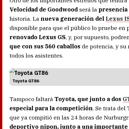
Otro de los importantes estrenos que tendrá
Velocidad de Goodwood
será la
presencia 
historia. La
nueva generación del
Lexus I
disponible para que el público lo pruebe en p
renovado Lexus GS
, y, por supuesto, podr
que con sus 560 caballos
de potencia, y su 
todos los asistentes.
Toyota GT86
Tampoco faltará
Toyota, que junto a dos
G
especial para la competición
. Se trata de
que ya compitió en las 24 horas de Nurburg
deportivo nipon, junto a una importante 