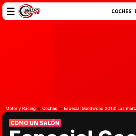
COCHES
COCHES
ELÉCTRICOS
MOTOS
MOTOGP
Motor y Racing
Coches
Especial Goodwood 2013: Las marc
COMO UN SALÓN