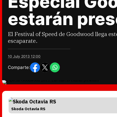
Especial Go
estarán pre
El Festival of Speed de Goodwood llega es
escaparate.
10 July 2013 12:00
Comparte:
Skoda Octavia RS