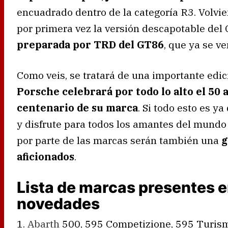
encuadrado dentro de la categoría R3. Volvi
por primera vez la versión descapotable del
preparada por TRD del GT86
, que ya se v
Como veis, se tratará de una importante edi
Porsche celebrará por todo lo alto el 50 
centenario de su marca
. Si todo esto es y
y disfrute para todos los amantes del mundo
por parte de las marcas serán también una
g
aficionados
.
Lista de marcas presentes 
novedades
1.
Abarth
500, 595 Competizione, 595 Turis