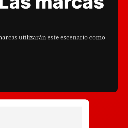
 Las marcas
marcas utilizarán este escenario como