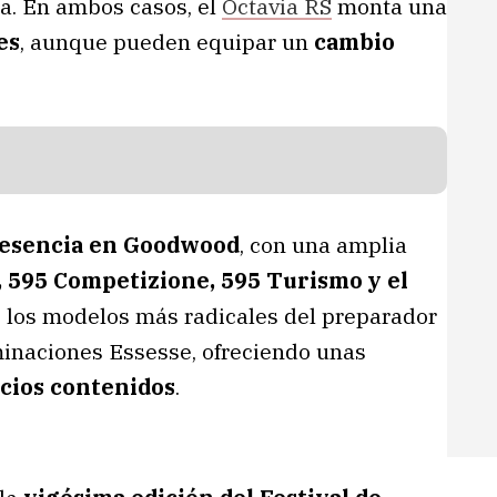
a. En ambos casos, el
Octavia RS
monta una
es
, aunque pueden equipar un
cambio
resencia en Goodwood
, con una amplia
 595 Competizione, 595 Turismo y el
de los modelos más radicales del preparador
rminaciones Essesse, ofreciendo unas
cios contenidos
.