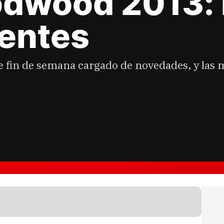
odwood 2013:
sentes
te fin de semana cargado de novedades, y las 