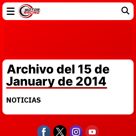
COCHES
ELÉCTRICOS
DGT
TECNOLOGÍA
MOTOS
MOTOGP
RACING
Archivo del 15 de
January de 2014
NOTICIAS